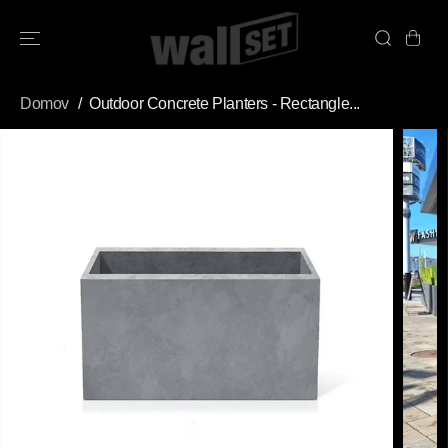
PŘESKOČIT
NA OBSAH
Domov
Outdoor Concrete Planters - Rectangle...
PŘESKOČIT
INFORMACE O
PRODUKTU