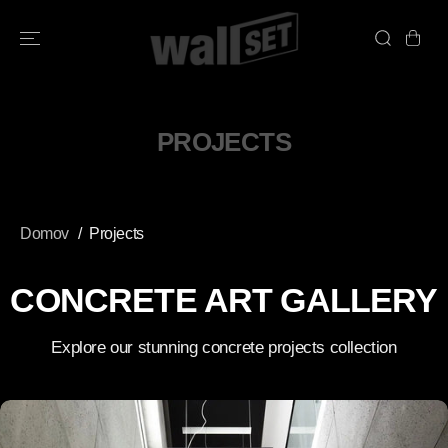
PŘESKOČIT
NA OBSAH
PROJECTS
Domov
Projects
CONCRETE ART GALLERY
Explore our stunning concrete projects collection