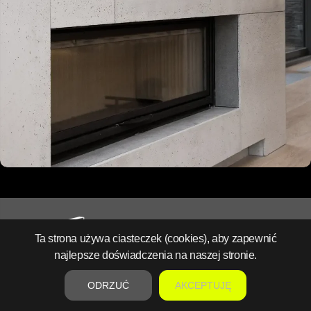
Ta strona używa ciasteczek (cookies), aby zapewnić
najlepsze doświadczenia na naszej stronie.
Architectural Concrete Specialists since 2016.
ODRZUĆ
AKCEPTUJĘ