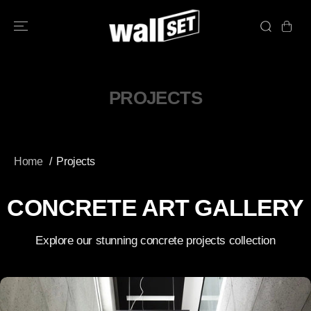
SKIP TO
CONTENT
PROJECTS
Home
Projects
CONCRETE ART GALLERY
Explore our stunning concrete projects collection