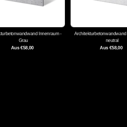
ekturbetonwandwand Innenraum -
Architekturbetonwandwand 
Grau
neutral
Aus €58,00
Aus €58,00