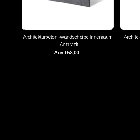
Architekturbeton -Wandscheibe Innenraum
Archit
- Anthrazit
Aus €58,00