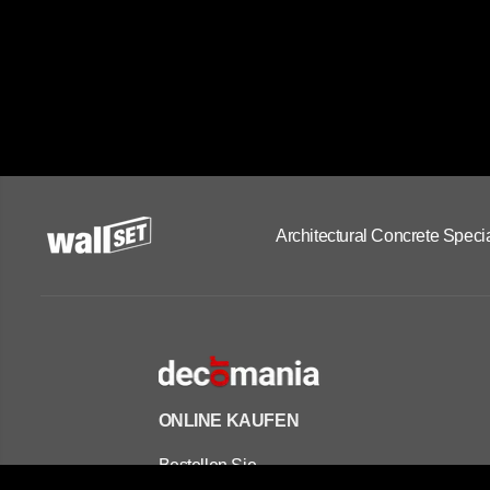
Architectural Concrete Specia
ONLINE KAUFEN
Bestellen Sie