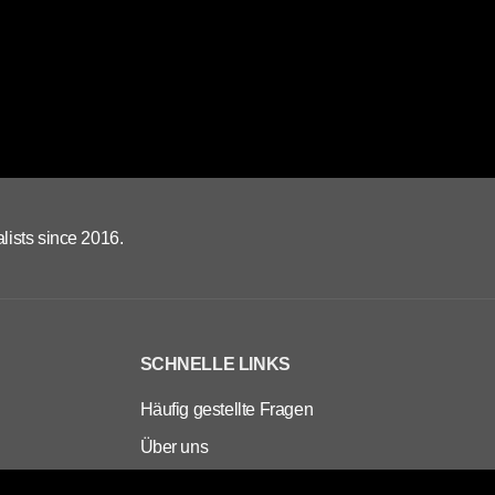
lists since 2016.
SCHNELLE LINKS
Häufig gestellte Fragen
Über uns
Kontaktieren Sie uns