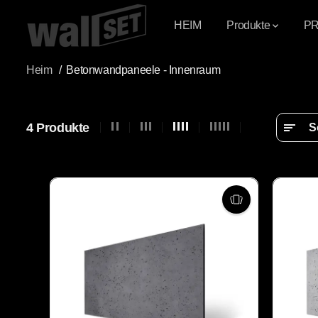
ÜBERSPRINGEN
SIE ZU INHALTEN
HEIM
Produkte
P
Heim
Betonwandpaneele - Innenraum
4 Produkte
S